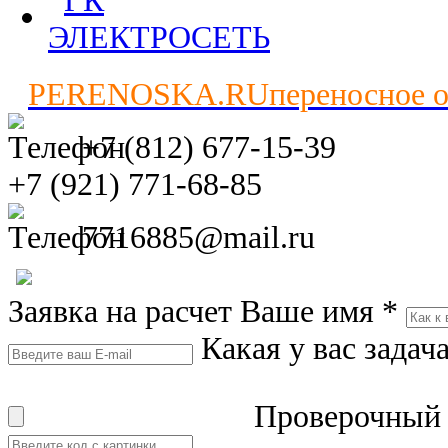
PERENOSKA.RU
переносное 
+7 (812) 677-15-39
+7 (921) 771-68-85
7716885@mail.ru
Заявка на расчет
Ваше имя
*
Какая у вас задач
Проверочный