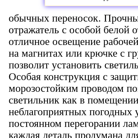
обычных переносок. Прочны
отражатель с особой белой 
отличное освещение рабочей
на магнитах или крючке с г
позволит установить светиль
Особая конструкция с защи
морозостойким проводом по
светильник как в помещении,
неблагоприятных погодных у
постоянном перегорании лам
каждая деталь продумана дл