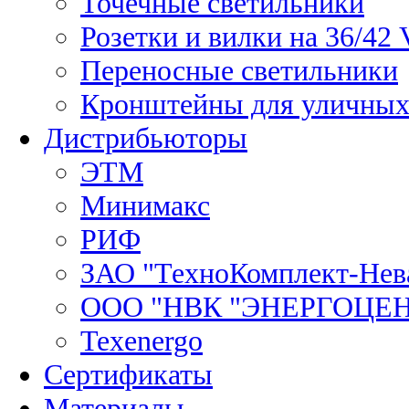
Точечные светильники
Розетки и вилки на 36/42 
Переносные светильники
Кронштейны для уличных
Дистрибьюторы
ЭТМ
Минимакс
РИФ
ЗАО "ТехноКомплект-Нев
ООО "НВК "ЭНЕРГОЦЕ
Texenergo
Сертификаты
Материалы