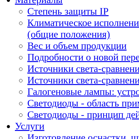
Степень защиты IP
Климатическое исполнени
(общие положения)
Вес и объем продукции
Подробности о новой пе
Источники света-сравнени
Источники света-сравнени
Галогеновые лампы: устро
Светодиоды - область пр
Светодиоды - принцип де
Услуги
Изготовление оснастки, ш