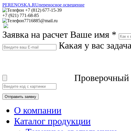
PERENOSKA.RU
переносное освещение
+7 (812) 677-15-39
+7 (921) 771-68-85
7716885@mail.ru
Заявка на расчет
Ваше имя
*
Какая у вас задач
Проверочный
О компании
Каталог продукции