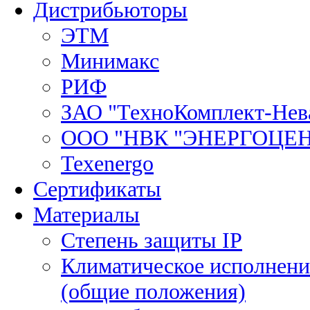
Дистрибьюторы
ЭТМ
Минимакс
РИФ
ЗАО "ТехноКомплект-Нев
ООО "НВК "ЭНЕРГОЦЕ
Texenergo
Сертификаты
Материалы
Степень защиты IP
Климатическое исполнени
(общие положения)