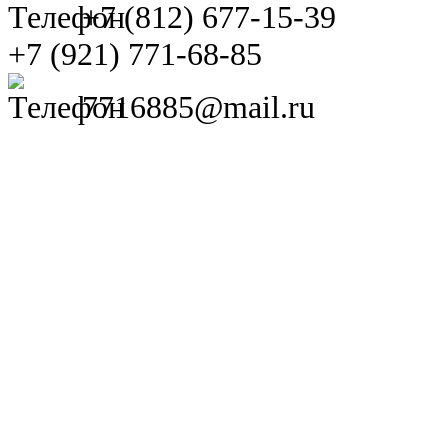
+7 (812) 677-15-39
+7 (921) 771-68-85
7716885@mail.ru