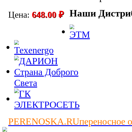
Наши Дистри
Цена:
648.00 ₽
PERENOSKA.RU
переносное 