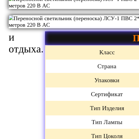
и
П
отдыха.
Класс
Страна
Упаковки
Сертификат
Тип Изделия
Тип Лампы
Тип Цоколя