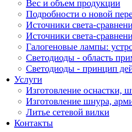
Вес и объем продукции
Подробности о новой пе
Источники света-сравнени
Источники света-сравнени
Галогеновые лампы: устро
Светодиоды - область пр
Светодиоды - принцип де
Услуги
Изготовление оснастки, ш
Изготовление шнура, арм
Литье сетевой вилки
Контакты