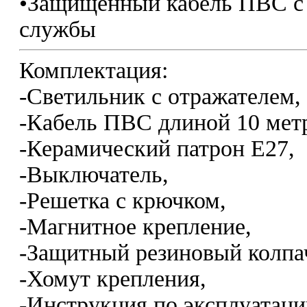
•Защищенный кабель ПВС с 
службы
Комплектация:
-Светильник с отражателем,
-Кабель ПВС длиной 10 мет
-Керамический патрон Е27,
-Выключатель,
-Решетка с крючком,
-Магнитное крепление,
-Защитный резиновый колпа
-Хомут крепления,
-Инструкция по эксплуатаци