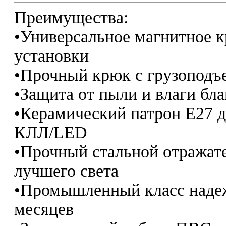
Преимущества:
•Универсальное магнитное к
установки
•Прочный крюк с грузоподъ
•Защита от пыли и влаги бл
•Керамический патрон Е27 
КЛЛ/LED
•Прочный стальной отражате
лучшего света
•Промышленный класс надеж
месяцев