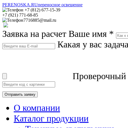
PERENOSKA.RU
переносное освещение
+7 (812) 677-15-39
+7 (921) 771-68-85
7716885@mail.ru
Заявка на расчет
Ваше имя
*
Какая у вас задач
Проверочный
О компании
Каталог продукции