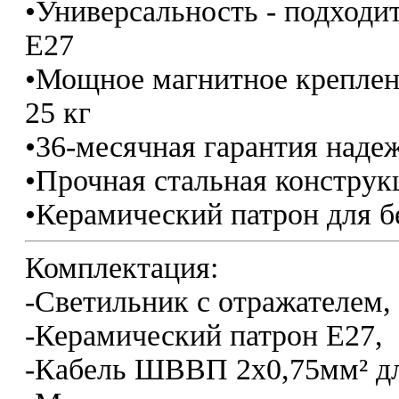
•Универсальность - подходи
Е27
•Мощное магнитное креплен
25 кг
•36-месячная гарантия наде
•Прочная стальная конструк
•Керамический патрон для б
Комплектация:
-Светильник с отражателем,
-Керамический патрон Е27,
-Кабель ШВВП 2х0,75мм² д