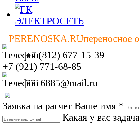
PERENOSKA.RU
переносное 
+7 (812) 677-15-39
+7 (921) 771-68-85
7716885@mail.ru
Заявка на расчет
Ваше имя
*
Какая у вас задач