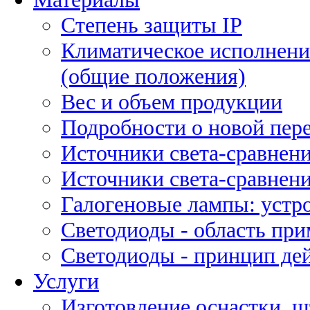
Степень защиты IP
Климатическое исполнени
(общие положения)
Вес и объем продукции
Подробности о новой пе
Источники света-сравнени
Источники света-сравнени
Галогеновые лампы: устро
Светодиоды - область пр
Светодиоды - принцип де
Услуги
Изготовление оснастки, ш