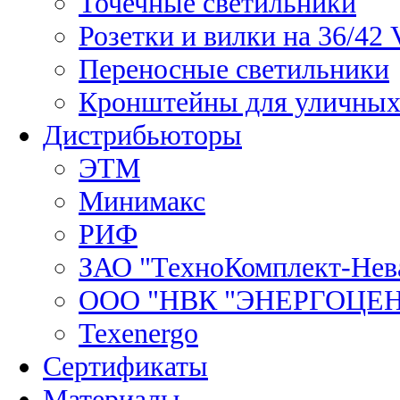
Точечные светильники
Розетки и вилки на 36/42 
Переносные светильники
Кронштейны для уличных
Дистрибьюторы
ЭТМ
Минимакс
РИФ
ЗАО "ТехноКомплект-Нев
ООО "НВК "ЭНЕРГОЦЕ
Texenergo
Сертификаты
Материалы