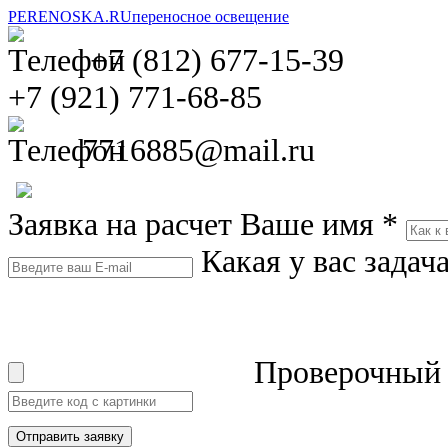
PERENOSKA.RU
переносное освещение
+7 (812) 677-15-39
+7 (921) 771-68-85
7716885@mail.ru
Заявка на расчет
Ваше имя
*
Какая у вас задач
Проверочный