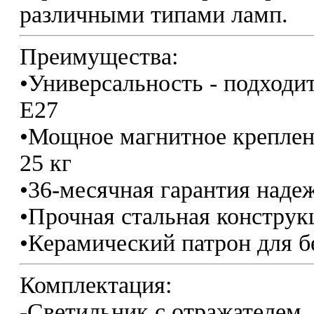
различными типами ламп.
Преимущества:
•Универсальность - подходи
Е27
•Мощное магнитное креплен
25 кг
•36-месячная гарантия наде
•Прочная стальная конструк
•Керамический патрон для б
Комплектация:
-Светильник с отражателем,