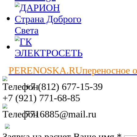
PERENOSKA.RU
переносное 
+7 (812) 677-15-39
+7 (921) 771-68-85
7716885@mail.ru
Заявка на расчет
Ваше имя
*