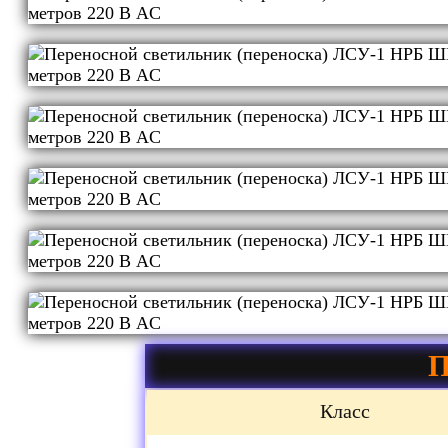
П
Класс