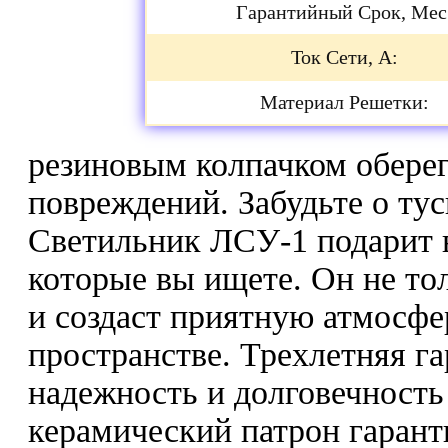
Гарантийный Срок, Мес
Ток Сети, А:
Материал Решетки:
резиновым колпачком оберег
повреждений. Забудьте о тус
Светильник ЛСУ-1 подарит в
которые вы ищете. Он не то
и создаст приятную атмосфе
пространстве. Трехлетняя г
надежность и долговечность
керамический патрон гарант