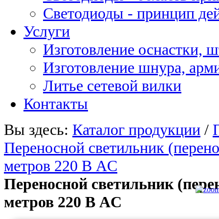
Светодиоды - принцип де
Услуги
Изготовление оснастки, ш
Изготовление шнура, арм
Литье сетевой вилки
Контакты
Вы здесь:
Каталог продукции
/
Переносной светильник (пере
метров 220 В AC
Переносной светильник (пер
метров 220 В AC