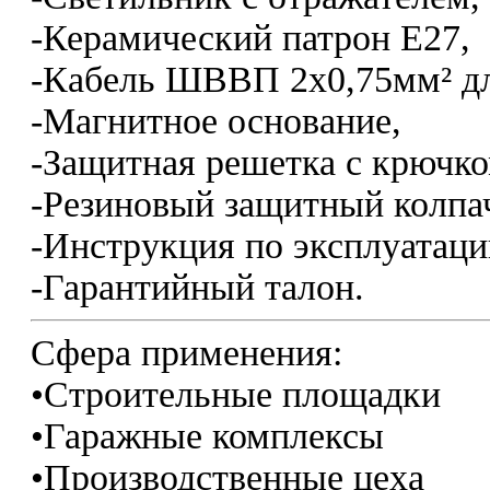
-Керамический патрон Е27,
-Кабель ШВВП 2х0,75мм² д
-Магнитное основание,
-Защитная решетка с крючко
-Резиновый защитный колпа
-Инструкция по эксплуатаци
-Гарантийный талон.
Сфера применения:
•Строительные площадки
•Гаражные комплексы
•Производственные цеха