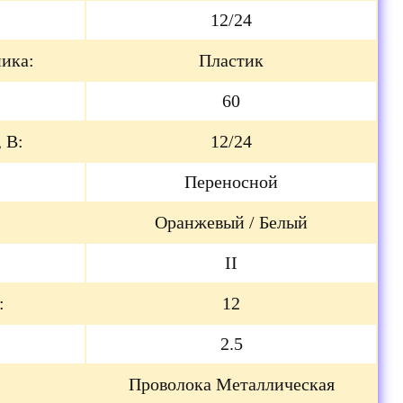
12/24
ика:
Пластик
60
 В:
12/24
Переносной
Оранжевый / Белый
II
:
12
2.5
Проволока Металлическая