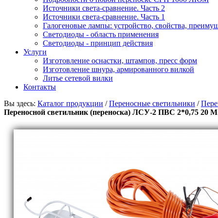
Источники света-сравнение. Часть 2
Источники света-сравнение. Часть 1
Галогеновые лампы: устройство, свойства, преиму
Светодиоды - область применения
Светодиоды - принцип действия
Услуги
Изготовление оснастки, штампов, пресс форм
Изготовление шнура, армированного вилкой
Литье сетевой вилки
Контакты
Вы здесь:
Каталог продукции
/
Переносные светильники
/
Пере
Переносной светильник (переноска) ЛСУ-2 ПВС 2*0,75 20 М