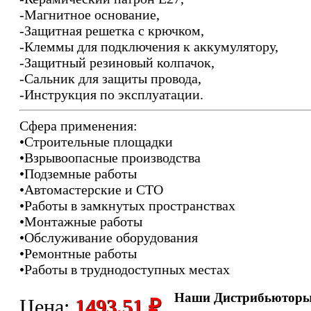
-Магнитное основание,
-Защитная решетка с крючком,
-Клеммы для подключения к аккумулятору,
-Защитный резиновый колпачок,
-Сальник для защиты провода,
-Инструкция по эксплуатации.
Сфера применения:
•Строительные площадки
•Взрывоопасные производства
•Подземные работы
•Автомастерские и СТО
•Работы в замкнутых пространствах
•Монтажные работы
•Обслуживание оборудования
•Ремонтные работы
•Работы в труднодоступных местах
Наши Дистрибьютор
Цена:
1493.51 ₽