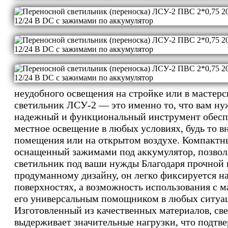
неудобного освещения на стройке или в мастер
светильник ЛСУ-2 — это именно то, что вам ну
надежный и функциональный инструмент обесп
местное освещение в любых условиях, будь то в
помещения или на открытом воздухе. Компактн
оснащенный зажимами под аккумулятор, позвол
светильник под ваши нужды Благодаря прочной 
продуманному дизайну, он легко фиксируется н
поверхностях, а возможность использования с м
его универсальным помощником в любых ситуа
Изготовленный из качественных материалов, св
выдерживает значительные нагрузки, что подтв