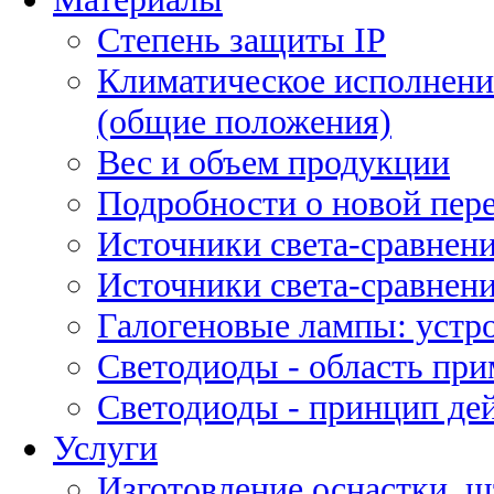
Степень защиты IP
Климатическое исполнени
(общие положения)
Вес и объем продукции
Подробности о новой пе
Источники света-сравнени
Источники света-сравнени
Галогеновые лампы: устро
Светодиоды - область пр
Светодиоды - принцип де
Услуги
Изготовление оснастки, ш