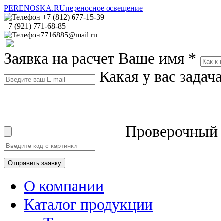
PERENOSKA.RU
переносное освещение
+7 (812) 677-15-39
+7 (921) 771-68-85
7716885@mail.ru
Заявка на расчет
Ваше имя
*
Какая у вас задач
Проверочный
О компании
Каталог продукции