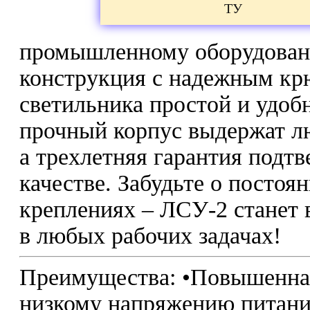
ТУ
промышленному оборудован
конструкция с надежным кр
светильника простой и удоб
прочный корпус выдержат л
а трехлетняя гарантия подт
качестве. Забудьте о посто
креплениях – ЛСУ-2 стане
в любых рабочих задачах!
Преимущества: •Повышенная
низкому напряжению питания