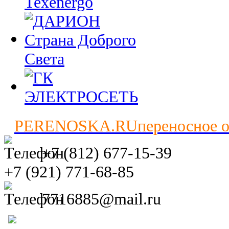
PERENOSKA.RU
переносное 
+7 (812) 677-15-39
+7 (921) 771-68-85
7716885@mail.ru