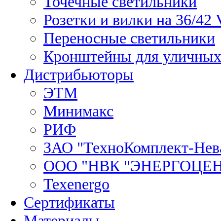
Точечные светильники
Розетки и вилки на 36/42 
Переносные светильники
Кронштейны для уличных
Дистрибьюторы
ЭТМ
Минимакс
РИФ
ЗАО "ТехноКомплект-Нев
ООО "НВК "ЭНЕРГОЦЕ
Texenergo
Сертификаты
Материалы