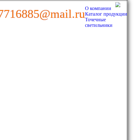
О компании
7716885@mail.ru
Каталог продукции
Точечные
светильники