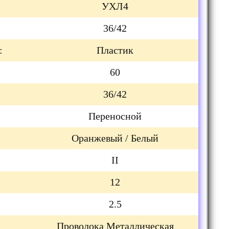
УХЛ4
36/42
:
Пластик
60
36/42
Переносной
Оранжевый / Белый
II
12
2.5
Проволока Металлическая