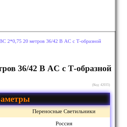
С 2*0,75 20 метров 36/42 В AC с Т-образной
ров 36/42 В AC с Т-образной
(Код:
42035
)
аметры
Переносные Светильники
Россия