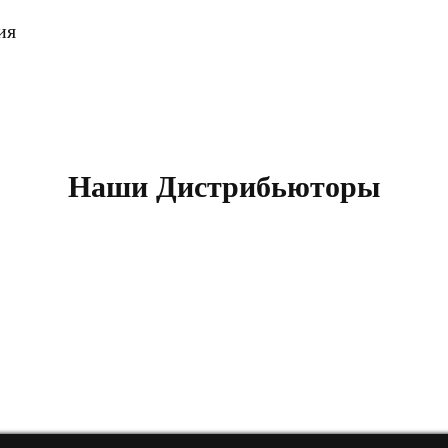
ия
Наши Дистрибьюторы