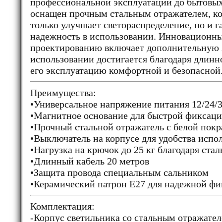
профессиональной эксплуатации до бытовы
оснащен прочным стальным отражателем, к
только улучшает светораспределение, но и г
надежность в использовании. Инновационны
проектированию включает дополнительную з
использовании достигается благодаря длинн
его эксплуатацию комфортной и безопасной.
Преимущества:
•Универсальное напряжение питания 12/24/
•Магнитное основание для быстрой фиксац
•Прочный стальной отражатель с белой покр
•Выключатель на корпусе для удобства испо
•Нагрузка на крючок до 25 кг благодаря ста
•Длинный кабель 20 метров
•Защита провода специальным сальником
•Керамический патрон Е27 для надежной ф
Комплектация:
-Корпус светильника со стальным отражател