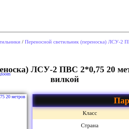
тильники
/
Переносной светильник (переноска) ЛСУ-2 ПВ
еноска) ЛСУ-2 ПВС 2*0,75 20 мет
вилкой
Пар
Класс
Страна