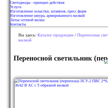
Светодиоды - принцип действия
Услуги
Изготовление оснастки, штампов, пресс форм
Изготовление шнура, армированного вилкой
Литье сетевой вилки
Контакты
Вы здесь:
Каталог продукции
/
Переносные све
вилкой
Переносной светильник (пер