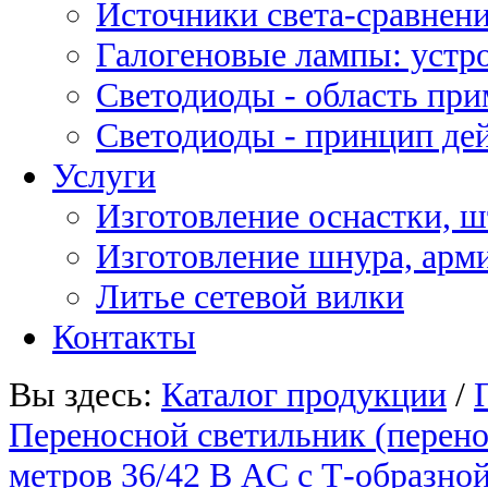
Источники света-сравнени
Галогеновые лампы: устро
Светодиоды - область пр
Светодиоды - принцип де
Услуги
Изготовление оснастки, ш
Изготовление шнура, арм
Литье сетевой вилки
Контакты
Вы здесь:
Каталог продукции
/
Переносной светильник (перен
метров 36/42 В AC с Т-образно