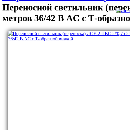
Переносной светильник (пере
метров 36/42 В AC с Т-образн