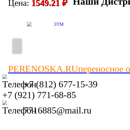
Наши Дистр
Цена:
1549.21 ₽
PERENOSKA.RU
переносное 
+7 (812) 677-15-39
+7 (921) 771-68-85
7716885@mail.ru