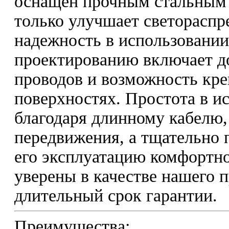
оснащен прочным стальным 
только улучшает светораспре
надежность в использовани
проектированию включает д
проводов и возможность кр
поверхностях. Простота в и
благодаря длинному кабелю,
передвижения, а тщательно
его эксплуатацию комфортн
уверены в качестве нашего 
длительный срок гарантии.
Преимущества: