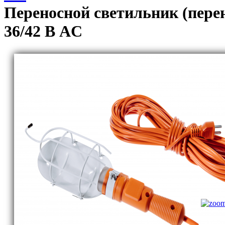
Переносной светильник (пере
36/42 В AC