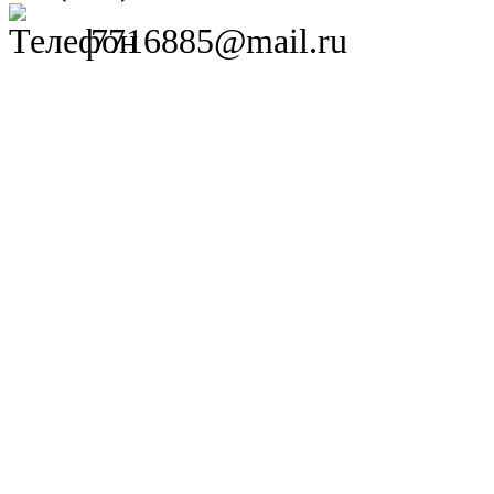
7716885@mail.ru