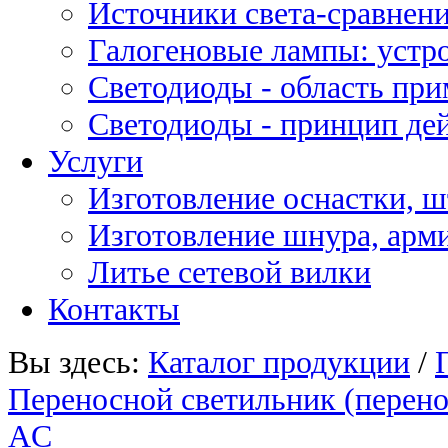
Источники света-сравнени
Галогеновые лампы: устро
Светодиоды - область пр
Светодиоды - принцип де
Услуги
Изготовление оснастки, ш
Изготовление шнура, арм
Литье сетевой вилки
Контакты
Вы здесь:
Каталог продукции
/
Переносной светильник (перено
AC