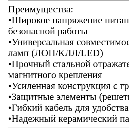
Преимущества:
•Широкое напряжение питани
безопасной работы
•Универсальная совместимо
ламп (ЛОН/КЛЛ/LED)
•Прочный стальной отражат
магнитного крепления
•Усиленная конструкция с г
•Защитные элементы (решетк
•Гибкий кабель для удобств
•Надежный керамический па