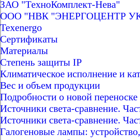
ЗАО "ТехноКомплект-Нева"
ООО "НВК "ЭНЕРГОЦЕНТР У
Texenergo
Сертификаты
Материалы
Степень защиты IP
Климатическое исполнение и ка
Вес и объем продукции
Подробности о новой перенос
Источники света-сравнение. Час
Источники света-сравнение. Час
Галогеновые лампы: устройство,