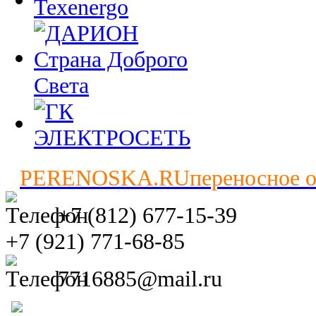
PERENOSKA.RU
переносное 
+7 (812) 677-15-39
+7 (921) 771-68-85
7716885@mail.ru