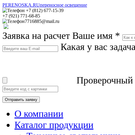
PERENOSKA.RU
переносное освещение
+7 (812) 677-15-39
+7 (921) 771-68-85
7716885@mail.ru
Заявка на расчет
Ваше имя
*
Какая у вас задач
Проверочный
О компании
Каталог продукции