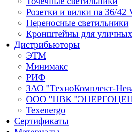
Точечные светильники
Розетки и вилки на 36/42 
Переносные светильники
Кронштейны для уличных
Дистрибьюторы
ЭТМ
Минимакс
РИФ
ЗАО "ТехноКомплект-Нев
ООО "НВК "ЭНЕРГОЦЕ
Texenergo
Сертификаты
Материалы