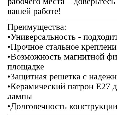
рабочего места – доверьтес
вашей работе!
Преимущества:
•Универсальность - подход
•Прочное стальное крепление
•Возможность магнитной фи
площадке
•Защитная решетка с надеж
•Керамический патрон Е27 
лампы
•Долговечность конструкции