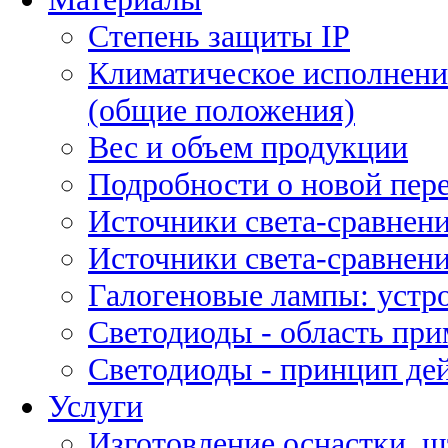
Степень защиты IP
Климатическое исполнени
(общие положения)
Вес и объем продукции
Подробности о новой пе
Источники света-сравнени
Источники света-сравнени
Галогеновые лампы: устро
Светодиоды - область пр
Светодиоды - принцип де
Услуги
Изготовление оснастки, ш