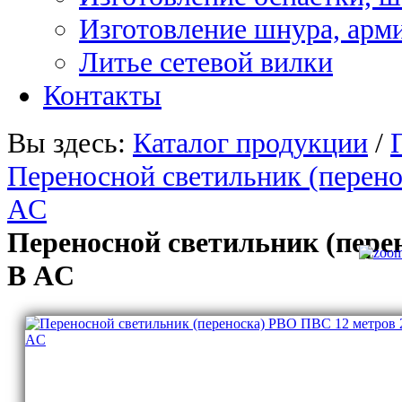
Изготовление шнура, арм
Литье сетевой вилки
Контакты
Вы здесь:
Каталог продукции
/
Переносной светильник (перен
AC
Переносной светильник (пере
В AC