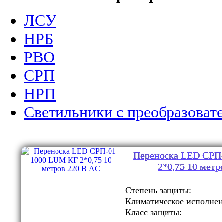
ЛСУ
НРБ
РВО
СРП
НРП
Светильники с преобразоват
Переноска LED СРП
2*0,75 10 метр
Степень защиты:
Климатическое исполнен
Класс защиты: