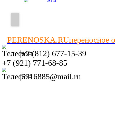
PERENOSKA.RU
переносное 
+7 (812) 677-15-39
+7 (921) 771-68-85
7716885@mail.ru