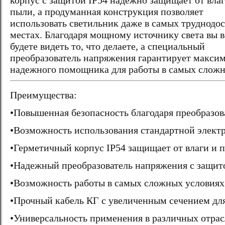
корпус с защитой IP54 надежно защищает от влаг
пыли, а продуманная конструкция позволяет
использовать светильник даже в самых труднодо
местах. Благодаря мощному источнику света вы в
будете видеть то, что делаете, а специальный
преобразователь напряжения гарантирует максим
надежного помощника для работы в самых сложн
Преимущества:
•Повышенная безопасность благодаря преобразов
•Возможность использования стандартной элект
•Герметичный корпус IP54 защищает от влаги и 
•Надежный преобразователь напряжения с защито
•Возможность работы в самых сложных условиях 
•Прочный кабель КГ с увеличенным сечением дл
•Универсальность применения в различных отр