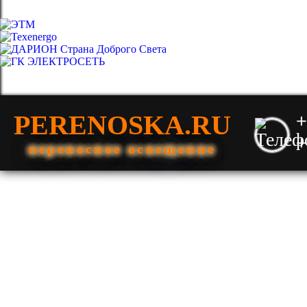
PERENOSKA.RU
+
+
переносное освещение