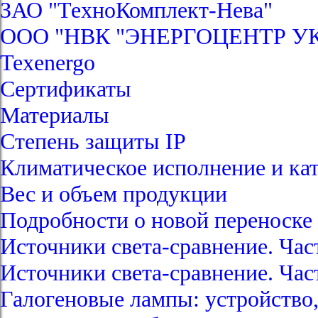
ЗАО "ТехноКомплект-Нева"
ООО "НВК "ЭНЕРГОЦЕНТР У
Texenergo
Сертификаты
Материалы
Степень защиты IP
Климатическое исполнение и ка
Вес и объем продукции
Подробности о новой перенос
Источники света-сравнение. Час
Источники света-сравнение. Час
Галогеновые лампы: устройство,